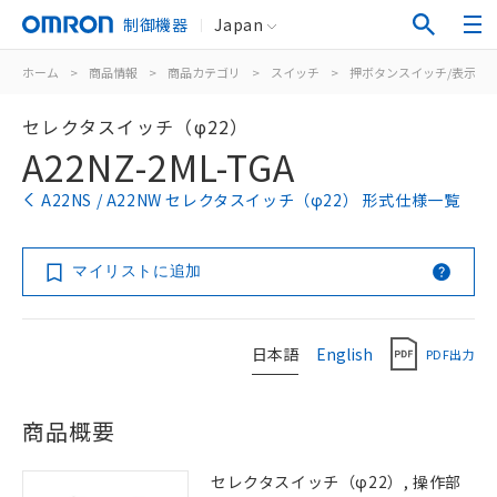
制御機器
Japan
ホーム
>
商品情報
>
商品カテゴリ
>
スイッチ
>
押ボタンスイッチ/表示灯
セレクタスイッチ（φ22）
A22NZ-2ML-TGA
A22NS / A22NW セレクタスイッチ（φ22） 形式仕様一覧
マイリストに追加
日本語
English
PDF出力
商品概要
セレクタスイッチ（φ22）, 操作部