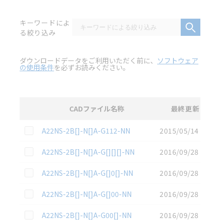
キーワードによ
る絞り込み
ダウンロードデータをご利用いただく前に、
ソフトウェア
の使用条件
を必ずお読みください。
CADファイル名称
最終更新
選択
2D CAD
データのダウンロード資料一覧
この資料を選択
A22NS-2B[]-N[]A-G112-NN
2015/05/14
この資料を選択
A22NS-2B[]-N[]A-G[][][]-NN
2016/09/28
この資料を選択
A22NS-2B[]-N[]A-G[]0[]-NN
2016/09/28
この資料を選択
A22NS-2B[]-N[]A-G[]00-NN
2016/09/28
この資料を選択
A22NS-2B[]-N[]A-G00[]-NN
2016/09/28