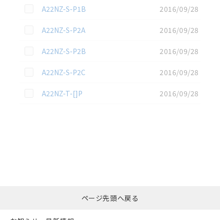
この資料を選択
A22NZ-S-P1B
2016/09/28
この資料を選択
A22NZ-S-P2A
2016/09/28
この資料を選択
A22NZ-S-P2B
2016/09/28
この資料を選択
A22NZ-S-P2C
2016/09/28
この資料を選択
A22NZ-T-[]P
2016/09/28
選択したファイルを一
0
ページ先頭へ戻る
括ダウンロード
選択可能容量：
0.0
MB /
100
MB