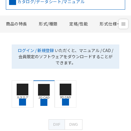
カタログ/データシート/マニュアル
商品の特長
形式/種類
定格/性能
形式仕様一覧
ログイン / 新規登録
いただくと、マニュアル / CAD /
会員限定のソフトウェアをダウンロードすることが
できます。
カタログ
3D CAD
2D CAD
DXF
DWG