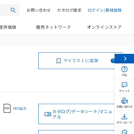
お問い合わせ
カタログ請求
ログイン/新規登録
検索
提供価値
販売ネットワーク
オンラインストア
マイリストに追加
FAQ
チャット
お問い合わせ
PDF出力
カタログ/データシート/マニュ
アル
ダウンロード