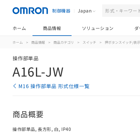
制御機器
Japan
ホーム
商品情報
ソリューション
ダ
ホーム
>
商品情報
>
商品カテゴリ
>
スイッチ
>
押ボタンスイッチ/表
操作部単品
A16L-JW
M16 操作部単品 形式仕様一覧
商品概要
操作部単品, 長方形, 白, IP40