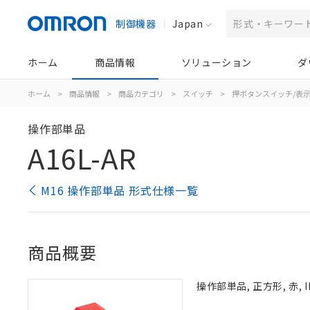
制御機器
Japan
ホーム
商品情報
ソリューション
ダ
ホーム
>
商品情報
>
商品カテゴリ
>
スイッチ
>
押ボタンスイッチ/表
操作部単品
A16L-AR
M16 操作部単品 形式仕様一覧
商品概要
操作部単品, 正方形, 赤, I