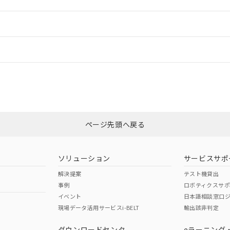
ご相談ください。
は満たないが在庫あり
製品を第三者に販売する場合は、上記1、2および3の内容を当該第
機器販売店や当社販売拠点は「
販売ネットワーク
」をご確認くだ
販売先および販売に係わる関係者が違法に輸出するおそれがある場
用期限
情報更新
び標準価格結果を当社の事前の承諾なく第三者に漏洩または開示し
え状況などにより、予定月が前後することがあります。
(最新の在庫状況については、お客様のお取引先、またはお客様担当
（10物質）のすべてが基準値以下であることを示します。
店・当社販売員にご確認ください)
ードすることができます。
情報更新：
能（部品リスト作成サービス）をご利用いただくには、I-Webメン
使用状況下において有害物質が外部に漏えいし、環境に深刻な影響を
あります。
機種、また在庫状況の情報を公開していない機種
ェブサイト上で当社にご登録された部品リストについて、当社およ
書ダウンロード
す。当社販売部門へお問い合わせください。
CCC認証
電波法
ログイン/会員登録
品・サービスに関するお客様との取引・商談に必要な範囲で利用す
合意する
キャンセル
書をダウンロードすることができます。
利用者とは、
N/A
"個人情報の共同利用に関して"
N/A
の「1.共同利用者の
非含有証明書
※3
します。
10物質）の非含有証明書
みください。
明書（当社基準）
ページ先頭へ戻る
ダウンロードはこちら
日時点で非含有を証明するもので、過去に遡って非含有を証明するも
令のフタル酸エステル類４物質の対応では、対応完了までの期間は出
型式承認
NK型式承認
ABS型式承認
備考欄に対応日を記載しておりました。
韓国
（日本
（アメリカ
ソリューション
サービスサポ
品への在庫切替を完了していることから、特段のことがない限り、20
舶規格）
船舶規格）
船舶規格）
解決提案
テスト機貸出
す。
事例
ロボティクスサ
No
No
イベント
日本語相談窓口
現場データ活用サービスi-BELT
輸出該非判定
I)
PBBs
PBDEs
DBP
ダウンロードセンタ
eラーニング