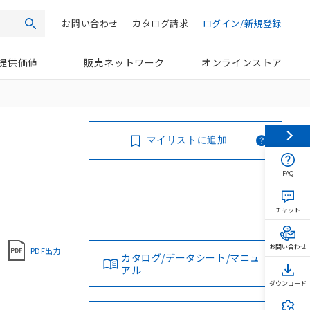
お問い合わせ
カタログ請求
ログイン/新規登録
検索
提供価値
販売ネットワーク
オンラインストア
マイリストに追加
FAQ
チャット
お問い合わせ
PDF出力
カタログ/データシート/マニュ
アル
ダウンロード