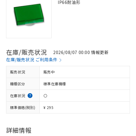
IP66耐油形
在庫/販売状況
2026/08/07 00:00 情報更新
在庫/販売状況 ご利用条件
販売状況
販売中
機種区分
標準在庫機種
在庫状況
〇
標準価格(税別)
¥ 295
※1 対応状況
詳細情報
対応済み：EU RoHS指令（10物質）の