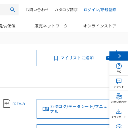
お問い合わせ
カタログ請求
ログイン/新規登録
検索
提供価値
販売ネットワーク
オンラインストア
マイリストに追加
FAQ
チャット
お問い合わせ
PDF出力
カタログ/データシート/マニュ
アル
ダウンロード