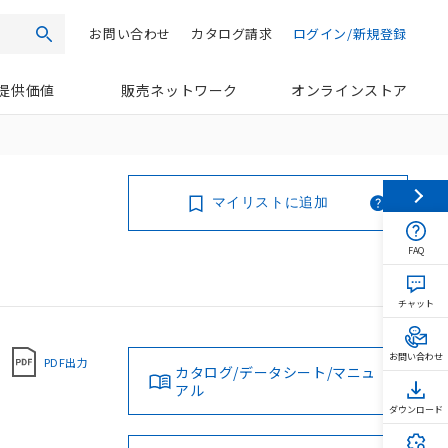
お問い合わせ
カタログ請求
ログイン/新規登録
検索
提供価値
販売ネットワーク
オンラインストア
マイリストに追加
FAQ
チャット
お問い合わせ
PDF出力
カタログ/データシート/マニュ
アル
ダウンロード