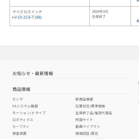
マイクロスイッチ
2024年3月
生産終了
V-15-1C6-T (48)
お知らせ・最新情報
商品情報
センサ
新商品情報
FAシステム機器
在庫状況/標準価格
モーション/ドライブ
生産終了品/推奨代替品
ロボティクス
特設サイト
セーフティ
動画ライブラリ
検査装置
規格認証/適合