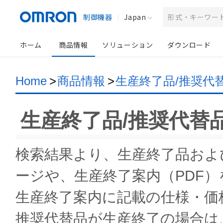
制御機器
Japan
ホーム
商品情報
ソリューション
ダウンロード
Home
>
商品情報
>
生産終了品/推奨代
生産終了品/推奨代替
検索結果より、生産終了品およ
ージや、生産終了案内（PDF
生産終了案内に記載の仕様・価
推奨代替品が生産終了の場合は