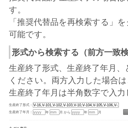
す。
「推奨代替品を再検索する」を
可能です。
形式から検索する（前方一致
生産終了形式、生産終了年月、
ください。両方入力した場合は
生産終了年月は半角数字で入力
生産終了形式：
生産終了年月：
年
月 から
年
月