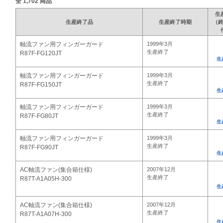
全
1,702
商品
生
生産終了品
生産終了時期
（
軸流ファン用フィンガーガード
1999年3月
生産終了
R87F-FG120JT
生
軸流ファン用フィンガーガード
1999年3月
生産終了
R87F-FG150JT
生
軸流ファン用フィンガーガード
1999年3月
生産終了
R87F-FG80JT
生
軸流ファン用フィンガーガード
1999年3月
生産終了
R87F-FG90JT
生
AC軸流ファン(集合箱仕様)
2007年12月
生産終了
R87T-A1A05H-300
生
AC軸流ファン(集合箱仕様)
2007年12月
生産終了
R87T-A1A07H-300
生