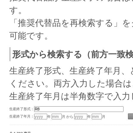
す。
「推奨代替品を再検索する」を
可能です。
形式から検索する（前方一致
生産終了形式、生産終了年月、
ください。両方入力した場合は
生産終了年月は半角数字で入力
生産終了形式：
生産終了年月：
年
月 から
年
月