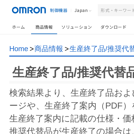
制御機器
Japan
ホーム
商品情報
ソリューション
ダウンロード
Home
>
商品情報
>
生産終了品/推奨代
生産終了品/推奨代替
検索結果より、生産終了品およ
ージや、生産終了案内（PDF
生産終了案内に記載の仕様・価
推奨代替品が生産終了の場合は