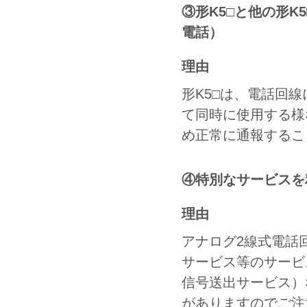
③形K5□と他の形
電話）
理由
形K5□は、電話回
て同時に使用する様
め正常に通報するこ
④特別なサービスを
理由
アナログ2線式電話
サービス等のサービ
信号送出サービス）
がありますのでご注