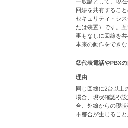
一般論として、現在
回線を共有すること
セキュリティ・シス
たは装置）です。互
事もなしに回線を共
本来の動作をできな
②代表電話やPBXの
理由
同じ回線に2台以上
場合、現状確認や設
合、外線からの現状
不都合が生じること