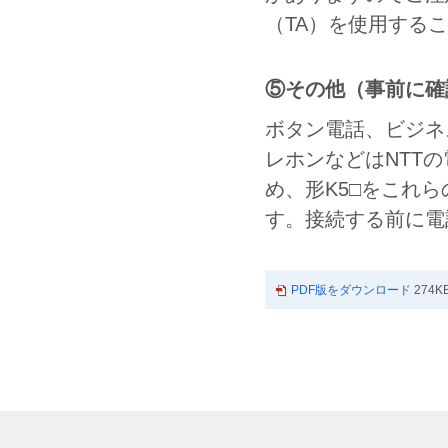
（TA）を使用する
⑤その他（事前に確
ボタン電話、ビジネ
レホンなどはNTT
め、形K5□をこれ
す。接続する前に電
PDF版をダウンロード
274K