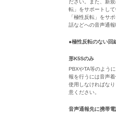
ださい。また、新規
転」をサポートして
「極性反転」をサポ
話などへの音声通報
●極性反転のない回
形K5Sのみ
PBXやTA等のよ
報を行うには音声着
使用しなければなり
意ください。
音声通報先に携帯電