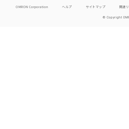
OMRON Corporation
ヘルプ
サイトマップ
関連
© Copyright OMR