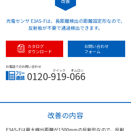
改善
光電センサ E3AS-Fは、長距離検出の距離設定形なので、
反射板が不要で通過検出できます。
カタログ
お問い合わせ
ダウンロード
フォーム
お電話でのお問い合わせ
クイック
オムロン
0120-919-066
改善の内容
E3AS-Fは最大検出距離が1500mmの反射形なので、反射