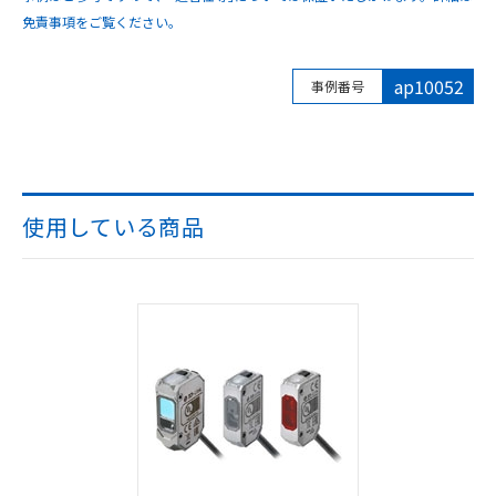
免責事項をご覧ください。
ap10052
事例番号
使用している商品