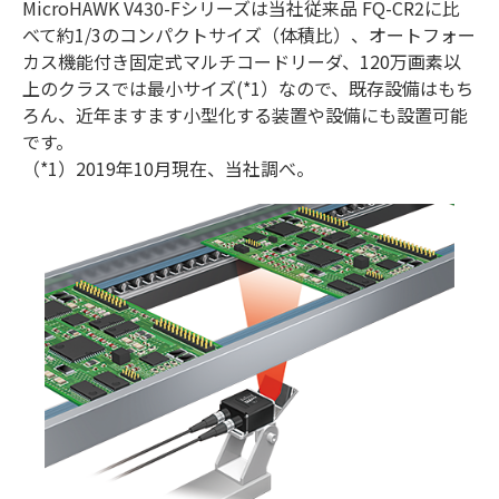
MicroHAWK V430-Fシリーズは当社従来品 FQ-CR2に比
べて約1/3のコンパクトサイズ（体積比）、オートフォー
カス機能付き固定式マルチコードリーダ、120万画素以
上のクラスでは最小サイズ(*1）なので、既存設備はもち
ろん、近年ますます小型化する装置や設備にも設置可能
です。
（*1）2019年10月現在、当社調べ。