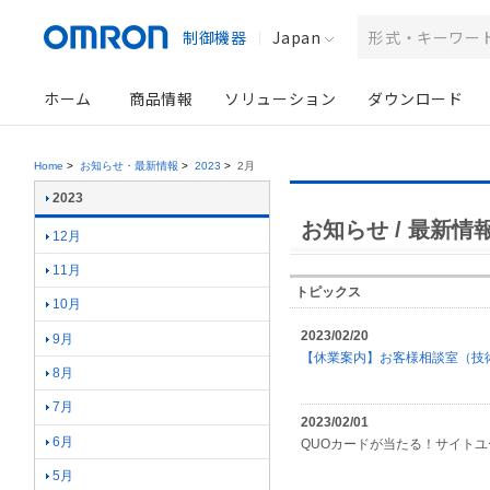
制御機器
Japan
ホーム
商品情報
ソリューション
ダウンロード
Home
>
お知らせ・最新情報
>
2023
>
2月
2023
お知らせ / 最新情報 
12月
11月
トピックス
10月
2023/02/20
9月
【休業案内】お客様相談室（技
8月
7月
2023/02/01
6月
QUOカードが当たる！サイト
5月