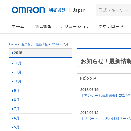
制御機器
Japan
ホーム
商品情報
ソリューション
ダウンロード
Home
>
お知らせ・最新情報
>
2018
>
3月
2018
お知らせ / 最新情報 
12月
11月
トピックス
10月
2018/03/19
9月
【アンケート結果発表】2017
8月
7月
2018/03/12
6月
【サポート】世界地域別サービ
5月