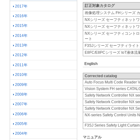
訂正対象カタログ
2017年
画像処理システム FHシリーズ 
2016年
NXシリーズ セーフティネット
2015年
NXシリーズ セーフティネット
NXシリーズ セーフティコントロール
2014年
ート
2013年
F3SJシリーズ セーフティライ
E8FC/E8PCシリーズ IoT液
2012年
English
2011年
2010年
Corrected catalog
Auto Focus Multi Code Reader V
2009年
Vision System FH series CATA
2008年
Safety Network Controller NX se
Safety Network Controller NX se
2007年
Safety Network Controller NX Se
2006年
NX-series Safety Control Units
2005年
F3SJ Series Safety Light Curtai
2004年
マニュアル