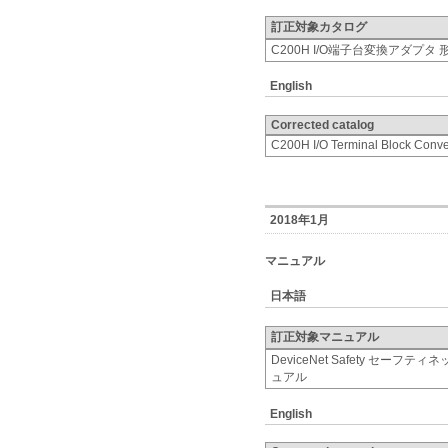
訂正対象カタログ
C200H I/O端子台変換アダプタ 形
English
Corrected catalog
C200H I/O Terminal Block Conv
2018年1月
マニュアル
日本語
訂正対象マニュアル
DeviceNet Safety セー
ュアル
English