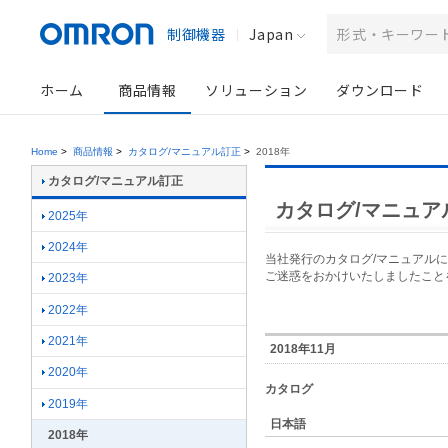
制御機器
Japan
ホーム
商品情報
ソリューション
ダウンロード
Home
>
商品情報
>
カタログ/マニュアル訂正
>
2018年
カタログ/マニュアル訂正
カタログ/マニュア
2025年
2024年
当社発行のカタログ/マニュアル
ご迷惑をおかけいたしましたこと
2023年
2022年
2021年
2018年11月
2020年
カタログ
2019年
日本語
2018年