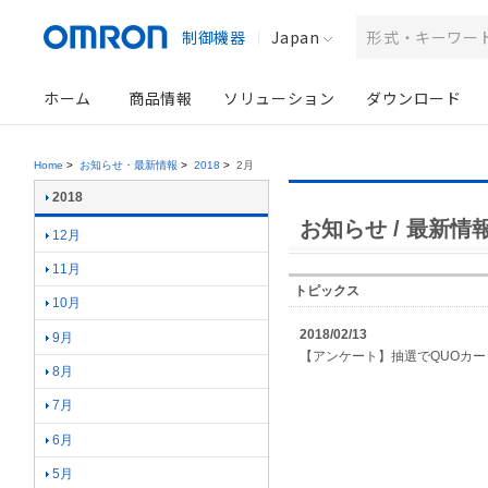
制御機器
Japan
ホーム
商品情報
ソリューション
ダウンロード
Home
>
お知らせ・最新情報
>
2018
>
2月
2018
お知らせ / 最新情報 
12月
11月
トピックス
10月
2018/02/13
9月
【アンケート】抽選でQUOカ
8月
7月
6月
5月