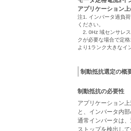
モータ定格電流≦イ
アプリケーション上
注1. インバータ過負
ください。
2. 0Hz 域センサ
クが必要な場合で定格
より1ランク大きなイ
制動抵抗選定の概
制動抵抗の必要性
アプリケーション上
と、インバータ内部
通常インバータは、
ストップを検出して