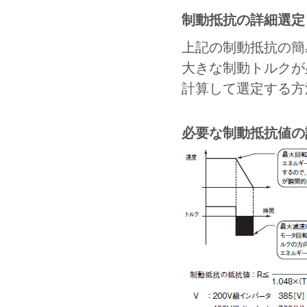
制動抵抗の詳細選定
上記の制動抵抗の簡
大きな制動トルクが
計算して選定する方
必要な制動抵抗値の