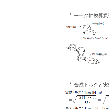
モータ軸換算負
合成トルクと実