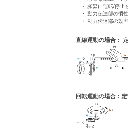
・ 頻繁に運転/停止
・ 動力伝達部の慣
・ 動力伝達部の効
直線運動の場合： 定
回転運動の場合：定常