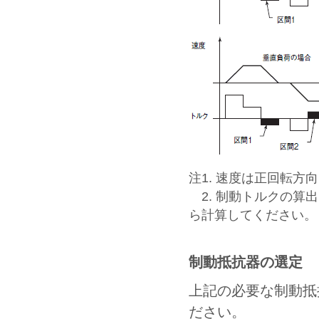
注1. 速度は正回転
2. 制動トルクの算
ら計算してください。
制動抵抗器の選定
上記の必要な制動抵
ださい。