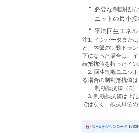
必要な制動抵抗
ニットの最小接
平均回生エネル
注1. インバータま
と、内部の制動トラン
下になった場合は、イ
続抵抗値を持ったイン
2. 回生制動ユニッ
る場合の制動抵抗値は
制動抵抗値（Ω）＝
3. 制動抵抗値は上
ではなく、抵抗単位の
PDF版をダウンロード
1783