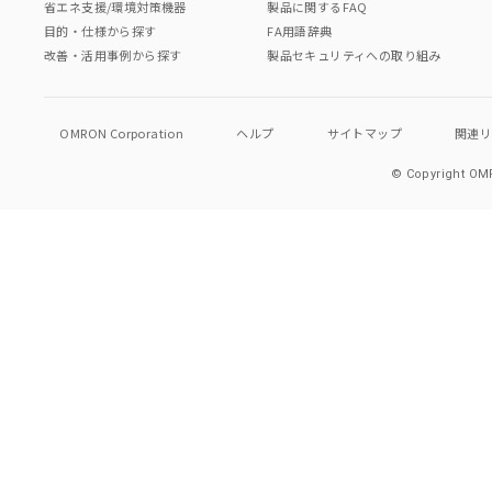
省エネ支援/環境対策機器
製品に関するFAQ
目的・仕様から探す
FA用語辞典
改善・活用事例から探す
製品セキュリティへの取り組み
OMRON Corporation
ヘルプ
サイトマップ
関連
© Copyright OMR