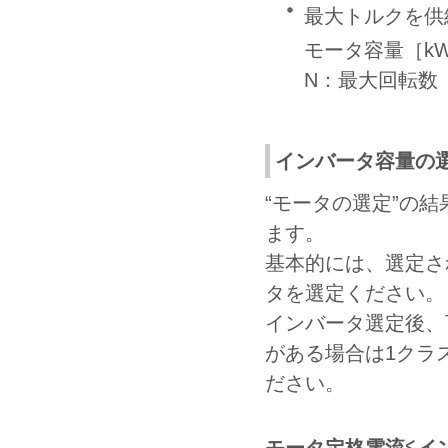
最大トルクを供
モータ容量［kW
N：最大回転数（r
インバータ容量の
“モータの選定”の
ます。
基本的には、選定さ
タを選定ください。
インバータ選定後、
がある場合は1クラ
ださい。