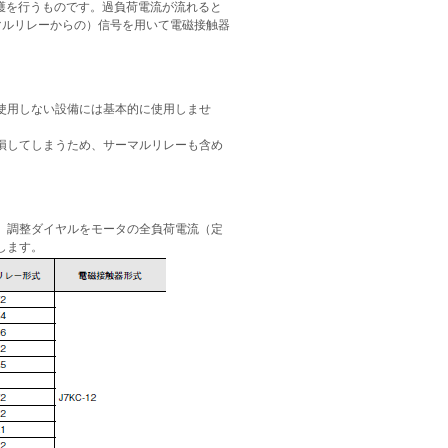
保護を行うものです。過負荷電流が流れると
マルリレーからの）信号を用いて電磁接触器
使用しない設備には基本的に使用しませ
損してしまうため、サーマルリレーも含め
、調整ダイヤルをモータの全負荷電流（定
します。