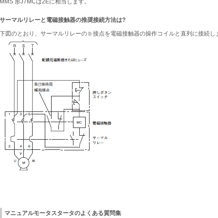
MMS 形J7MCは2Eに相当します。
サーマルリレーと電磁接触器の推奨接続方法は?
下図のとおり、サーマルリレーのｂ接点を電磁接触器の操作コイルと直列に接続し
マニュアルモータスタータのよくある質問集