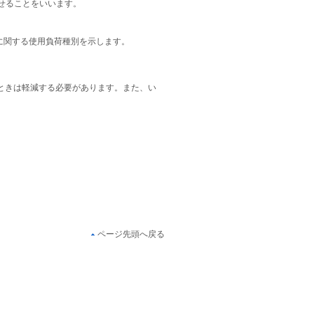
させることをいいます。
子に関する使用負荷種別を示します。
ときは軽減する必要があります。また、い
ページ先頭へ戻る