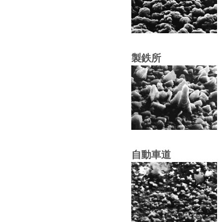
製鉄所
自動車道