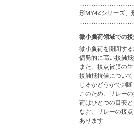
....................
形MY4Zシリーズ、
.......................
微小負荷領域での接
微小負荷を開閉する
偶発的に高い接触抵
また、接点被膜の生
接触抵抗値について
じるかどうかで判断
このため、リレーの
荷はひとつの目安と
なお、リレーの接点
あります。