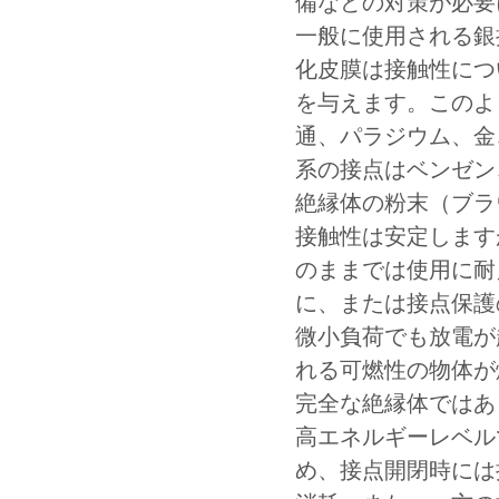
備などの対策が必要
一般に使用される銀
化皮膜は接触性につ
を与えます。このよ
通、パラジウム、金
系の接点はベンゼン
絶縁体の粉末（ブラ
接触性は安定します
のままでは使用に耐
に、または接点保護
微小負荷でも放電が
れる可燃性の物体が
完全な絶縁体ではあ
高エネルギーレベル
め、接点開閉時には