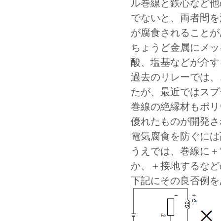
ル巻線と鉄心など他
でないと、両者間を
が腐食されることが
ちょうど金属にメッ
酸、塩基などが介す
過去のリレーでは、
たが、最近ではスプ
巻線の絶縁材もポリ
優れたものが開発さ
電気腐食を防ぐには
うえでは、巻線に＋
か、＋接地するなど
下記にその良否例を