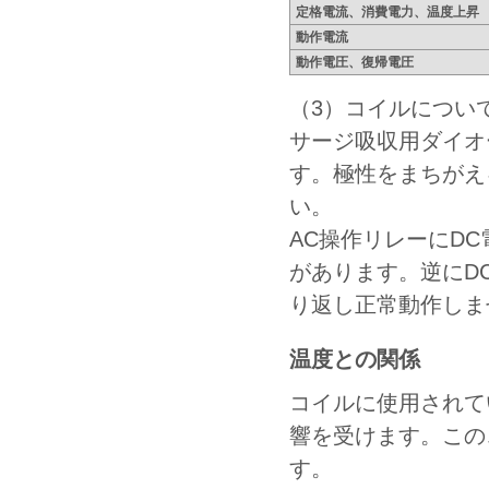
定格電流、消費電力、温度上昇
動作電流
動作電圧、復帰電圧
（3）コイルについ
サージ吸収用ダイオ
す。極性をまちがえ
い。
AC操作リレーにD
があります。逆にD
り返し正常動作しま
温度との関係
コイルに使用されて
響を受けます。この
す。