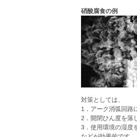
硝酸腐食の例
対策としては、
1．アーク消弧回路
2．開閉ひん度を落
3．使用環境の湿度
などが効果的です。