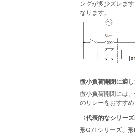
ングが多少ズレます
なります。
微小負荷開閉に適し
微小負荷開閉には、
のリレーをおすすめ
〈代表的なシリーズ
形G7Tシリーズ、形M