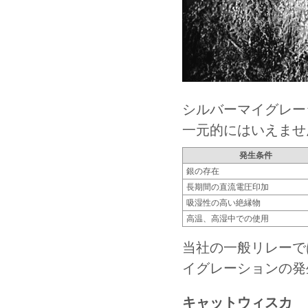
シルバーマイグレー
一元的にはいえませ
発生条件
銀の存在
長期間の直流電圧印加
吸湿性の高い絶縁物
高温、高湿中での使用
当社の一般リレーで
イグレーションの発
キャットウィスカ