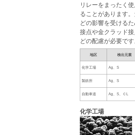
リレーをまったく使
ることがあります。
どの影響を受けるた
接点や金クラッド接
どの配慮が必要です
地区
検出元素
化学工場
Ag、S
製鉄所
Ag、S
自動車道
Ag、S、ＣL
化学工場