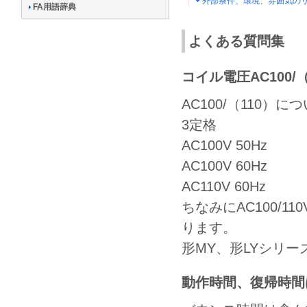
外部条件、環境、雰囲気の
FA用語辞典
よくある質問集
コイル電圧AC100
AC100/（110
3定格
AC100V 50Hz
AC100V 60Hz
AC110V 60Hz
ちなみにAC100/1
ります。
形MY、形LYシリ
動作時間、復帰時間