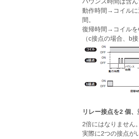
バウンス時間は含ん
動作時間→コイルに
間。
復帰時間→コイルをO
（c接点の場合、b
リレー接点を2 個
2倍にはなりません
実際に2つの接点が