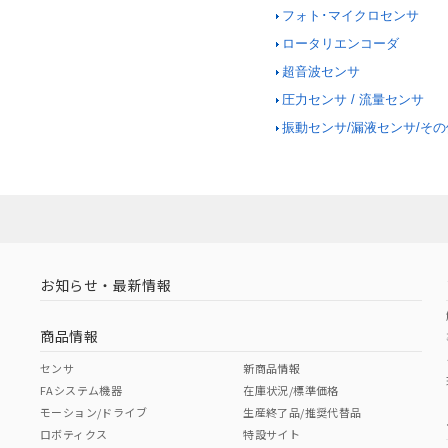
フォト･マイクロセンサ
ロータリエンコーダ
超音波センサ
圧力センサ / 流量センサ
振動センサ/漏液センサ/そ
お知らせ・最新情報
商品情報
センサ
新商品情報
FAシステム機器
在庫状況/標準価格
モーション/ドライブ
生産終了品/推奨代替品
ロボティクス
特設サイト