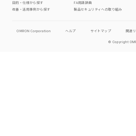
目的・仕様から探す
FA用語辞典
改善・活用事例から探す
製品セキュリティへの取り組み
OMRON Corporation
ヘルプ
サイトマップ
関連
© Copyright OMR