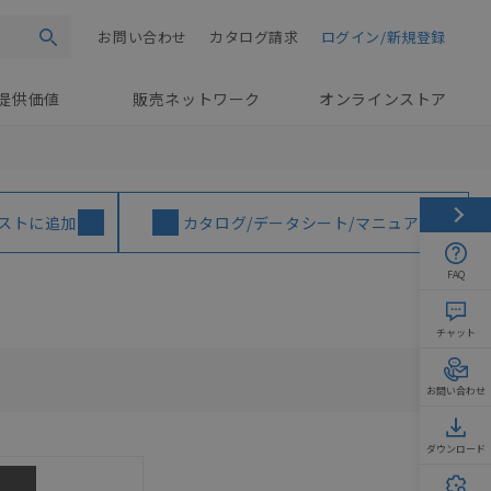
お問い合わせ
カタログ請求
ログイン/新規登録
検索
提供価値
販売ネットワーク
オンラインストア
ストに追加
カタログ/データシート/マニュアル
FAQ
チャット
お問い合わせ
ダウンロード