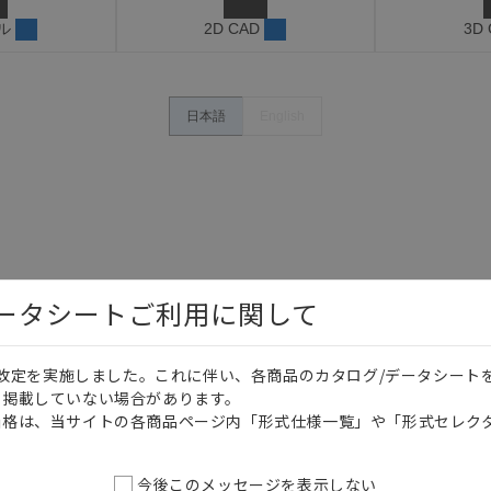
ル
2D CAD
3D
日本語
English
データシートご利用に関して
価格改定を実施しました。これに伴い、各商品のカタログ/データシート
を掲載していない場合があります。
価格は、当サイトの各商品ページ内「形式仕様一覧」や「形式セレク
今後このメッセージを表示しない