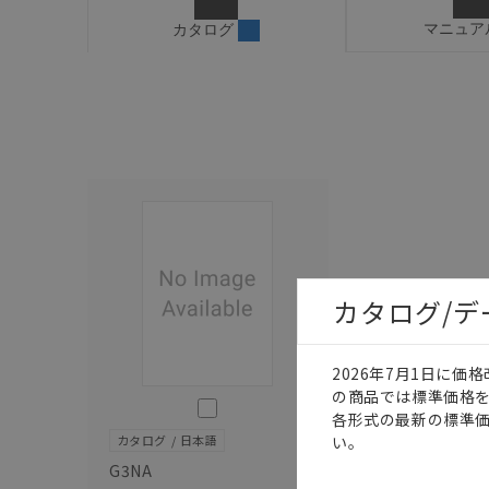
マニュア
カタログ
カタログ/
2026年7月1日に
の商品では標準価格
このカタログを選択
各形式の最新の標準
い。
カタログ
日本語
G3NA