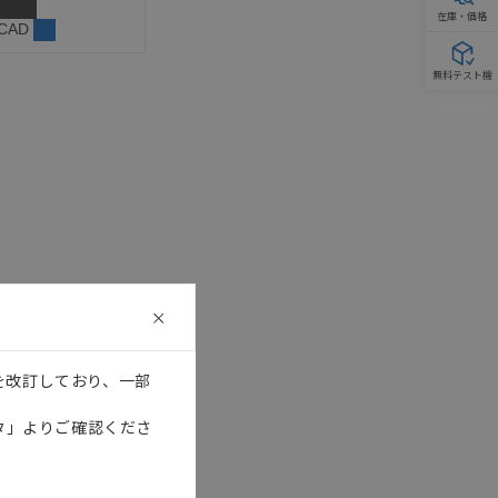
在庫・価格
 CAD
無料テスト機
を改訂しており、一部
タ」よりご確認くださ