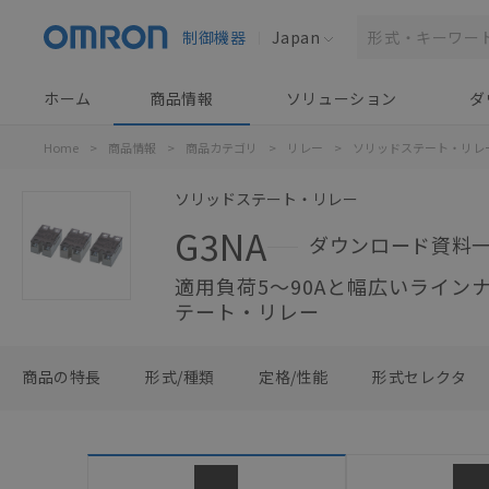
制御機器
Japan
ホーム
商品情報
ソリューション
ダ
Home
>
商品情報
>
商品カテゴリ
>
リレー
>
ソリッドステート・リレ
ソリッドステート・リレー
G3NA
ダウンロード資料
適用負荷5～90Aと幅広いライン
テート・リレー
商品の特長
形式/種類
定格/性能
形式セレクタ