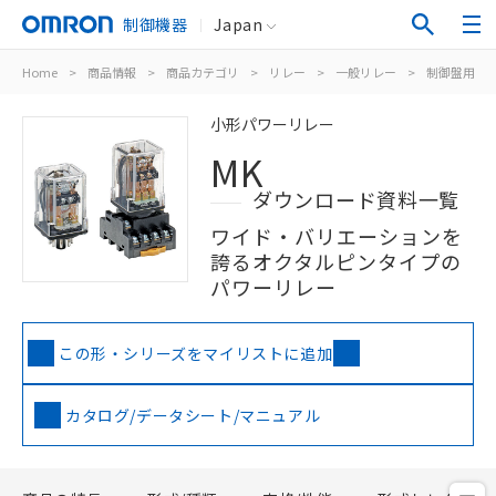
制御機器
Japan
Home
>
商品情報
>
商品カテゴリ
>
リレー
>
一般リレー
>
制御盤用
>
小形パワーリレー
MK
ダウンロード資料一覧
ワイド・バリエーションを
誇るオクタルピンタイプの
パワーリレー
この形・シリーズをマイリストに追加
カタログ/データシート/マニュアル