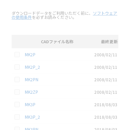
ダウンロードデータをご利用いただく前に、
ソフトウェア
の使用条件
を必ずお読みください。
CADファイル名称
最終更新
選択
3D CAD
データのダウンロード資料一覧
この資料を選択
MK2P
2008/02/11
この資料を選択
MK2P_2
2008/02/11
この資料を選択
MK2PN
2008/02/11
この資料を選択
MK2ZP
2008/02/11
この資料を選択
MK3P
2018/08/03
この資料を選択
MK3P_2
2018/08/03
この資料を選択
MK3PN
2018/08/03