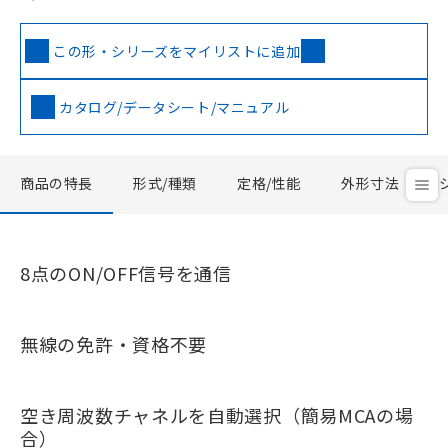
この形・シリーズをマイリストに追加
カタログ/データシート/マニュアル
商品の特長
形式/種類
定格/性能
外形寸法
8点のON/OFF信号を通信
無線の免許・資格不要
空き周波数チャネルを自動選択（簡易MCAの場
合）