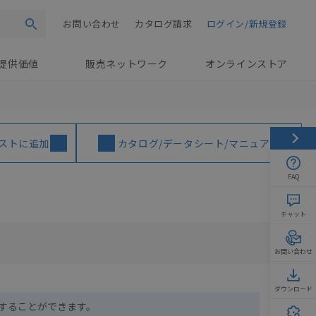
お問い合わせ
カタログ請求
ログイン/新規登録
検索
提供価値
販売ネットワーク
オンラインストア
ストに追加
カタログ/データシート/マニュアル
FAQ
チャット
お問い合わせ
ダウンロード
ドすることができます。