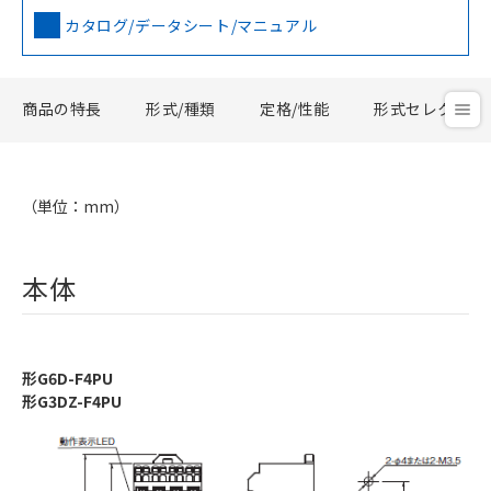
カタログ/データシート/マニュアル
商品の特長
形式/種類
定格/性能
形式セレクタ
（単位：mm）
本体
形G6D-F4PU
形G3DZ-F4PU