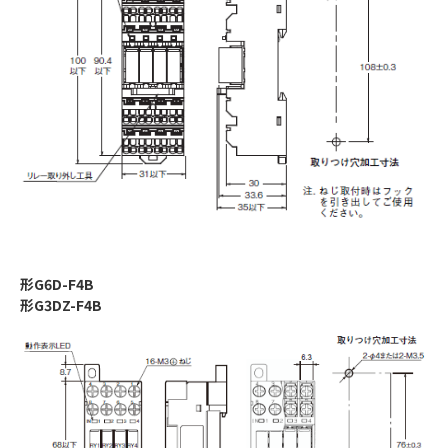
形G6D-F4B
形G3DZ-F4B