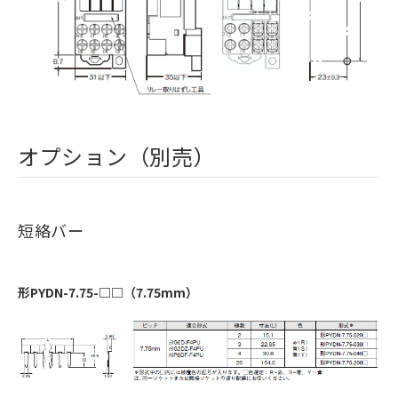
オプション（別売）
短絡バー
形PYDN-7.75-□□（7.75mm）