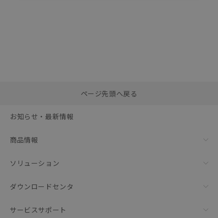
選択したファイルを一
0
ページ先頭へ戻る
括ダウンロード
選択可能容量：
0.0
MB /
100
MB
お知らせ・最新情報
リセット
商品情報
ソリューション
ダウンロードセンタ
サービスサポート