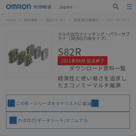
制御機器
Japan
Home
>
商品情報
>
商品カテゴリ
>
電源/周辺機器他
>
パワーサプライ（
マルチ出力スイッチング・パワーサプ
ライ（30/50/75Wタイプ）
S82R
2011年04月 受注終了
ダウンロード資料一覧
経済性と使い易さを追求し
たエコノミーマルチ電源
この形・シリーズをマイリストに追加
カタログ/データシート/マニュアル