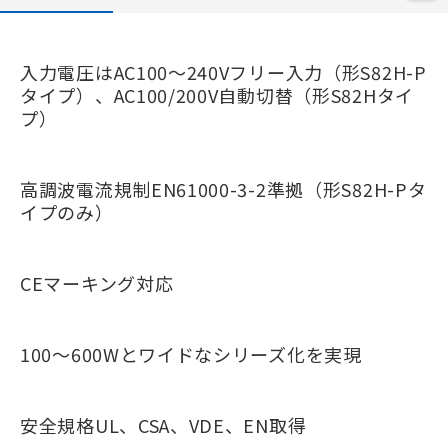
入力電圧はAC100～240Vフリー入力（形S82H-P
タイプ）、AC100/200V自動切替（形S82Hタイ
プ）
高調波電流規制EN61000-3-2準拠（形S82H-Pタ
イプのみ）
CEマーキング対応
100～600Wとワイドなシリーズ化を実現
安全規格UL、CSA、VDE、EN取得