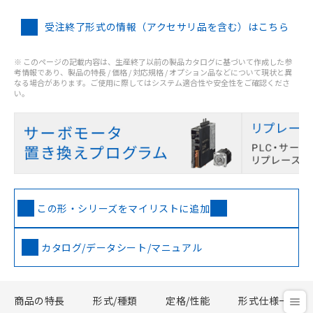
受注終了形式の情報（アクセサリ品を含む）はこちら
※ このページの記載内容は、生産終了以前の製品カタログに基づいて作成した参
考情報であり、製品の特長 / 価格 / 対応規格 / オプション品などについて現状と異
なる場合があります。ご使用に際してはシステム適合性や安全性をご確認くださ
い。
この形・シリーズをマイリストに追加
カタログ/データシート/マニュアル
商品の特長
形式/種類
定格/性能
形式仕様一覧