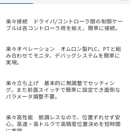
楽々接続 ドライバ/コントローラ間の制御ケー
ブルは各コントローラ用を揃え、簡単に接続。
楽々オペレーション オムロン製PLC、PTと組
み合わせてモニタ、デバッグシステムを簡単に
実現。
楽々立ち上げ 基本的に無調整でセッティン
グ。また前面スイッチで簡単に設定でき面倒な
パラメータ調整不要。
楽々高性能 脱調レスなので、位置ずれせず安
心。高速・高トルクで高精度位置決めを短時間
に実現。