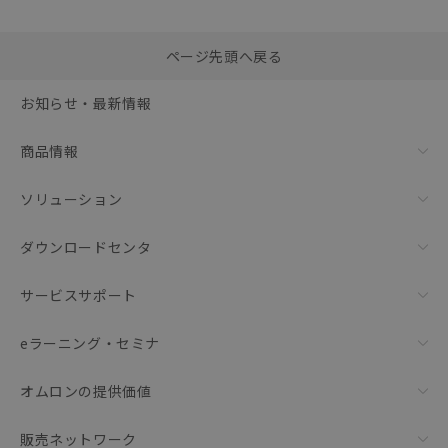
選択したファイルを一
0
ページ先頭へ戻る
括ダウンロード
選択可能容量：
0.0
MB /
100
MB
お知らせ・最新情報
リセット
商品情報
ソリューション
ダウンロードセンタ
サービスサポート
eラーニング・セミナ
オムロンの提供価値
販売ネットワーク