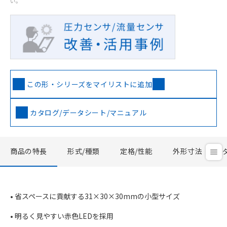
い。
この形・シリーズをマイリストに追加
カタログ/データシート/マニュアル
商品の特長
形式/種類
定格/性能
外形寸法
• 省スペースに貢献する31×30×30mmの小型サイズ
• 明るく見やすい赤色LEDを採用