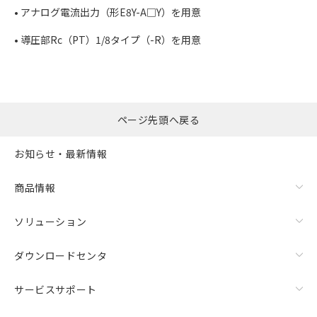
• アナログ電流出力（形E8Y-A□Y）を用意
• 導圧部Rc（PT）1/8タイプ（-R）を用意
ページ先頭へ戻る
お知らせ・最新情報
商品情報
ソリューション
ダウンロードセンタ
サービスサポート