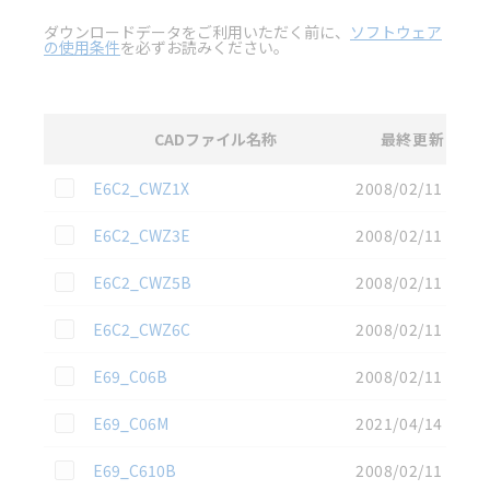
ダウンロードデータをご利用いただく前に、
ソフトウェア
の使用条件
を必ずお読みください。
CADファイル名称
最終更新
選択
3D CAD
データのダウンロード資料一覧
この資料を選択
E6C2_CWZ1X
2008/02/11
この資料を選択
E6C2_CWZ3E
2008/02/11
この資料を選択
E6C2_CWZ5B
2008/02/11
この資料を選択
E6C2_CWZ6C
2008/02/11
この資料を選択
E69_C06B
2008/02/11
この資料を選択
E69_C06M
2021/04/14
この資料を選択
E69_C610B
2008/02/11