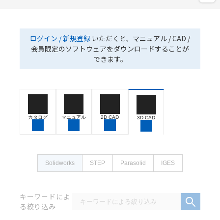
ログイン / 新規登録
いただくと、マニュアル / CAD /
会員限定のソフトウェアをダウンロードすることが
できます。
カタログ
マニュアル
2D CAD
3D CAD
Solidworks
STEP
Parasolid
IGES
キーワードによ
る絞り込み