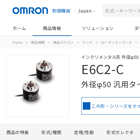
制御機器
Japan
ホーム
商品情報
ソリューション
ダ
Home
>
商品情報
>
商品カテゴリ
>
センサ
>
ロータリエンコーダ
>
インクリメンタル形 外径φ5
E6C2-C
外径φ50 汎用タ
この形・シリーズをマ
商品の特長
形式/種類
定格/性能
形式セレクタ