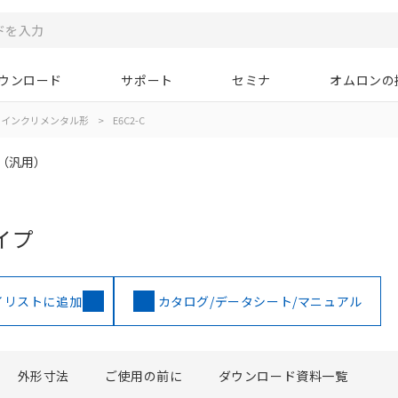
ウンロード
サポート
セミナ
オムロンの
インクリメンタル形
>
E6C2-C
0（汎用）
イプ
イリストに追加
カタログ/データシート/マニュアル
外形寸法
ご使用の前に
ダウンロード資料一覧