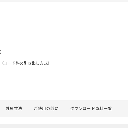
上）
能（コード斜め引き出し方式）
外形寸法
ご使用の前に
ダウンロード資料一覧