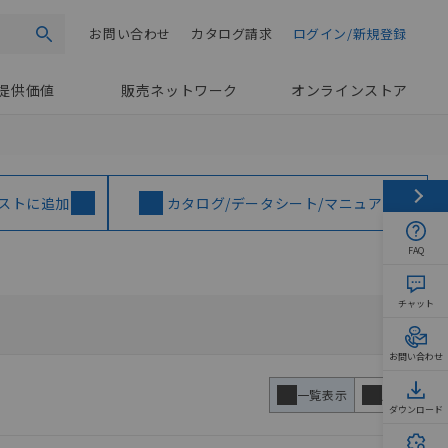
お問い合わせ
カタログ請求
ログイン/新規登録
検索
提供価値
販売ネットワーク
オンラインストア
ストに追加
カタログ/データシート/マニュアル
FAQ
チャット
お問い合わせ
一覧表示
比較表
ダウンロード