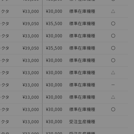
レクタ
¥33,000
¥30,000
標準在庫機種
△
レクタ
¥39,050
¥35,500
標準在庫機種
〇
レクタ
¥33,000
¥30,000
標準在庫機種
〇
レクタ
¥39,050
¥35,500
標準在庫機種
〇
レクタ
¥33,000
¥30,000
標準在庫機種
〇
レクタ
¥33,000
¥30,000
標準在庫機種
△
レクタ
¥33,000
¥30,000
標準在庫機種
－
を提供させていただ
レクタ
¥33,000
¥30,000
標準在庫機種
△
をご了承ください。
レクタ
¥33,000
¥30,000
標準在庫機種
〇
基づき作成されるも
ことをご了承くださ
レクタ
¥33,000
¥30,000
受注生産機種
ン制御機器販売店・
レクタ
¥33,000
¥30,000
受注生産機種