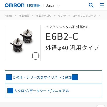
制御機器
Japan
Home
>
商品情報
>
商品カテゴリ
>
センサ
>
ロータリエンコーダ
>
イ
インクリメンタル形 外径φ40
E6B2-C
外径φ40 汎用タイプ
この形・シリーズをマイリストに追加
カタログ/データシート/マニュアル