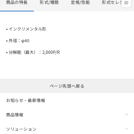
商品の特長
形式/種類
定格/性能
形式セレクタ
• インクリメンタル形
• 外径：φ40
• 分解能（最大）：2,000P/R
ページ先頭へ戻る
お知らせ・最新情報
商品情報
ソリューション