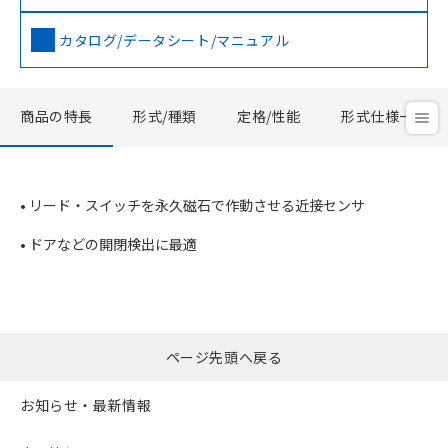
カタログ/データシート/マニュアル
商品の特長
形式/種類
定格/性能
形式仕様一覧
• リード・スイッチを永久磁石で作動させる近接センサ
• ドアなどの開閉検出に最適
ページ先頭へ戻る
お知らせ・最新情報