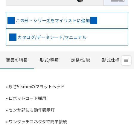
この形・シリーズをマイリストに追加
カタログ/データシート/マニュアル
商品の特長
形式/種類
定格/性能
形式仕様一覧
• 厚さ5.5mmのフラットヘッド
• ロボットコード採用
• センサ部にも動作表示灯
• ワンタッチコネクタで簡単接続