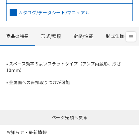
カタログ/データシート/マニュアル
商品の特長
形式/種類
定格/性能
形式仕様一覧
• スペース効率のよいフラットタイプ（アンプ内蔵形、厚さ
10mm）
• 金属面への直接取りつけが可能
ページ先頭へ戻る
お知らせ・最新情報