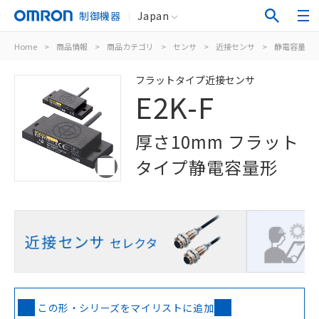
制御機器
Japan
Home
>
商品情報
>
商品カテゴリ
>
センサ
>
近接センサ
>
静電容量形
フラットタイプ近接センサ
E2K-F
厚さ10mm フラット
タイプ静電容量形
この形・シリーズをマイリストに追加