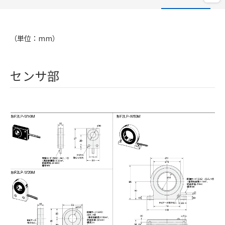
（単位：mm）
センサ部