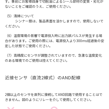
す。事前にお客様自身で切削油によるシール部材の変質・劣化が
ないことをご確認のうえ、ご使用ください。
（5）清掃について
シンナー類は、製品表面を溶かしますので、使用しないで
ください。
（6）温度環境の影響で電源投入時に出力誤パルスが発生する場
合があります。ご使用の際には、電源投入より300ms経過後の安
定した状態でご使用ください。
（7）高精度にセンサが調整されていますので、急激な温度変化
のある環境でのご使用は控えてください。
近接センサ（直流2線式）のAND配線
2個以上のセンサを直列に接続してAND回路で使用することはで
きません。図のようにリレーを介して使用してください。