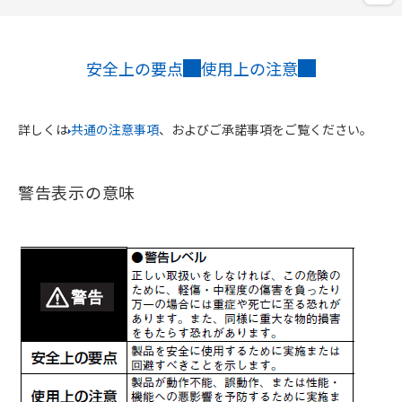
安全上の要点
使用上の注意
詳しくは
共通の注意事項
、およびご承諾事項をご覧ください。
警告表示の意味