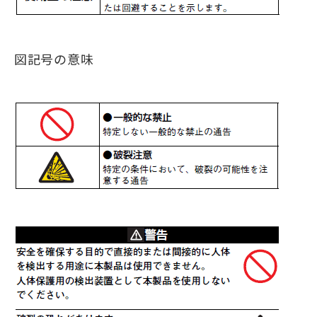
図記号の意味