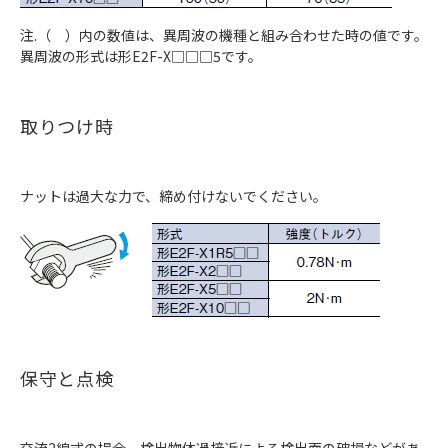
注.（ ）内の数値は、異周波の機種と組み合わせた時の値です。
異周波の形式は形E2F-X□□□5です。
取りつけ時
ナットは過大な力で、締め付けないでください。
保守と点検