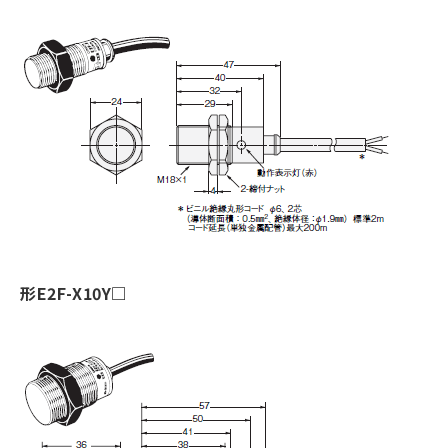
形E2F-X10Y□