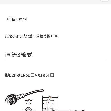
（単位：mm）
指定なき寸法公差：公差等級 IT16
直流3線式
形E2F-X1R5E□/-X1R5F□