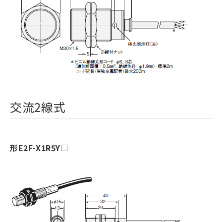
交流2線式
形E2F-X1R5Y□