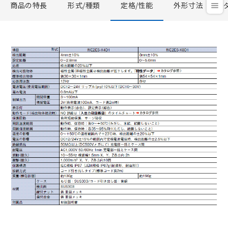
商品の特長
形式/種類
定格/性能
外形寸法