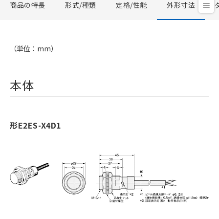
商品の特長
形式/種類
定格/性能
外形寸法
（単位：mm）
本体
形E2ES-X4D1