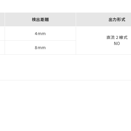
検出距離
出力形式
4mm
直流２線式
NO
8mm