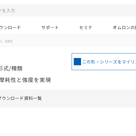
ウンロード
サポート
セミナ
オムロンの
>
E2ES
この形・シリーズをマイリ
形式/種類
摩耗性と強度を実現
ダウンロード資料一覧