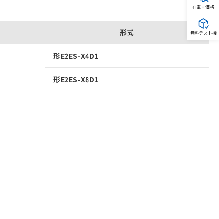
在庫・価格
形式
無料テスト機
形E2ES-X4D1
形E2ES-X8D1