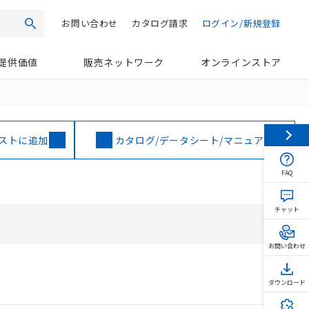
お問い合わせ
カタログ請求
ログイン/新規登録
検索
提供価値
販売ネットワーク
オンラインストア
ストに追加
カタログ/データシート/マニュアル
FAQ
チャット
お問い合わせ
ダウンロード