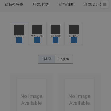
商品の特長
形式/種類
定格/性能
形式セレクタ
マニュアル
2D CAD
3D CAD
カタログ
日本語
English