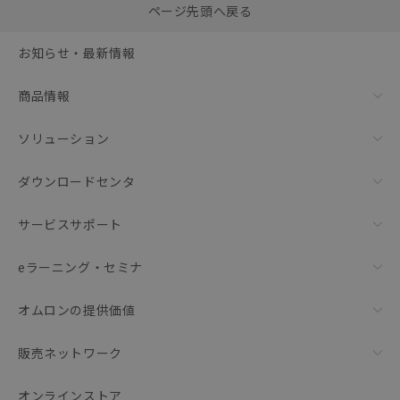
0
ページ先頭へ戻る
括ダウンロード
選択可能容量：
0.0
MB /
100
MB
お知らせ・最新情報
リセット
商品情報
ソリューション
ダウンロードセンタ
サービスサポート
eラーニング・セミナ
オムロンの提供価値
販売ネットワーク
オンラインストア