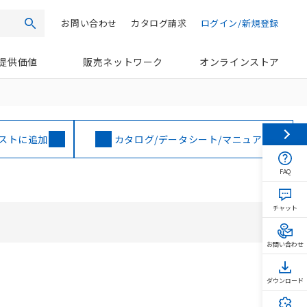
お問い合わせ
カタログ請求
ログイン/新規登録
検索
提供価値
販売ネットワーク
オンラインストア
ストに追加
カタログ/データシート/マニュアル
FAQ
チャット
お問い合わせ
ダウンロード