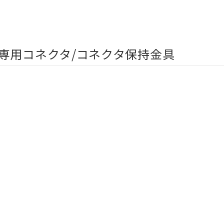
専用コネクタ/コネクタ保持金具