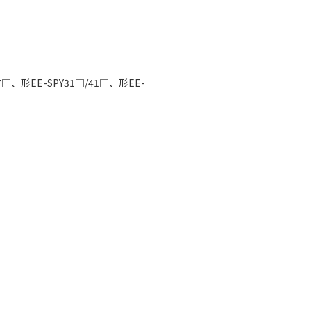
形EE-SPY31□/41□、形EE-