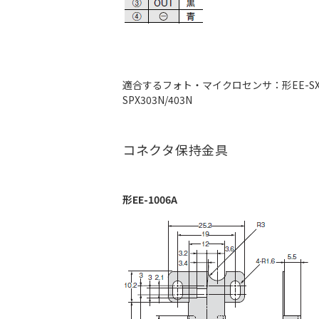
適合するフォト・マイクロセンサ：形EE-SX67
SPX303N/403N
コネクタ保持金具
形EE-1006A