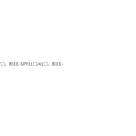
形EE-SPY31□/41□、形EE-