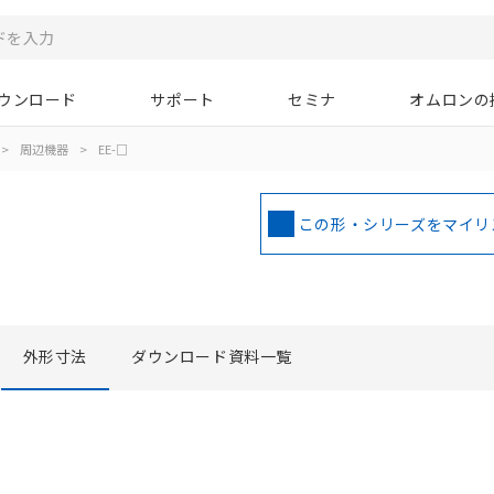
ウンロード
サポート
セミナ
オムロンの
>
周辺機器
>
EE-□
この形・シリーズをマイリ
外形寸法
ダウンロード資料一覧