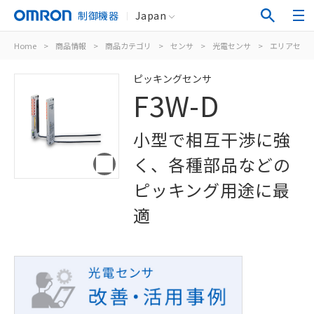
制御機器
Japan
Home
>
商品情報
>
商品カテゴリ
>
センサ
>
光電センサ
>
エリアセン
ピッキングセンサ
F3W-D
小型で相互干渉に強
く、各種部品などの
ピッキング用途に最
適