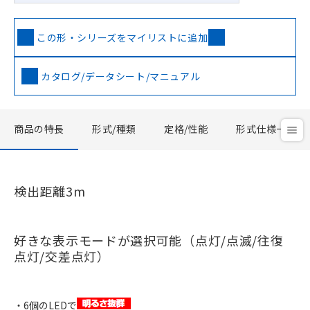
この形・シリーズをマイリストに追加
カタログ/データシート/マニュアル
商品の特長
形式/種類
定格/性能
形式仕様一覧
検出距離3m
好きな表示モードが選択可能（点灯/点滅/往復
点灯/交差点灯）
・6個のLEDで