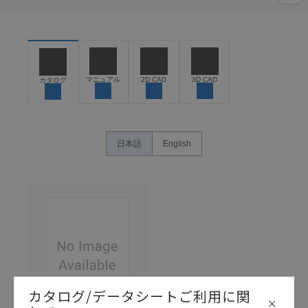
マニュアル
2D CAD
3D CAD
カタログ
日本語
English
カタログ/データシートご利用に関