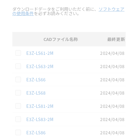
ダウンロードデータをご利用いただく前に、
ソフトウェア
の使用条件
を必ずお読みください。
CADファイル名称
最終更新
選択
2D CAD
データのダウンロード資料一覧
この資料を選択
E3Z-LS61-2M
2024/04/08
この資料を選択
E3Z-LS63-2M
2024/04/08
この資料を選択
E3Z-LS66
2024/04/08
この資料を選択
E3Z-LS68
2024/04/08
この資料を選択
E3Z-LS81-2M
2024/04/08
この資料を選択
E3Z-LS83-2M
2024/04/08
この資料を選択
E3Z-LS86
2024/04/08