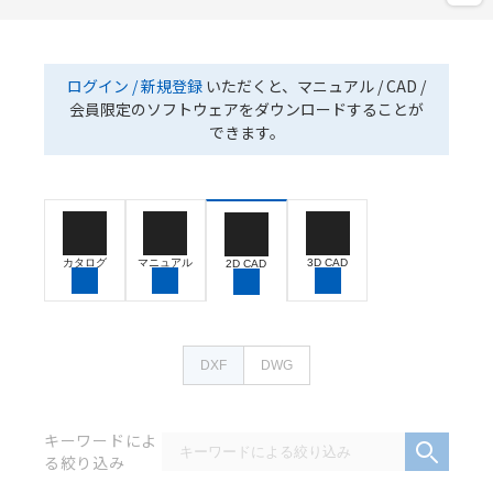
ログイン / 新規登録
いただくと、マニュアル / CAD /
会員限定のソフトウェアをダウンロードすることが
できます。
カタログ
マニュアル
3D CAD
2D CAD
DXF
DWG
キーワードによ
る絞り込み